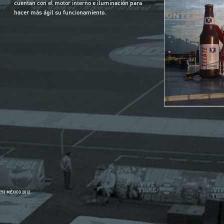
cuentan con el motor interno e iluminación para
hacer más ágil su funcionamiento.
 | MÉXICO 2012